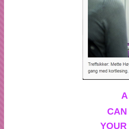
A
CAN
YOUR