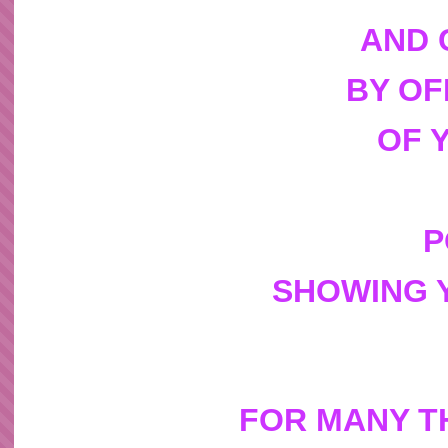
AND 
BY OF
OF 
P
SHOWING 
FOR MANY T