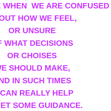
E WHEN WE ARE CONFUSED
OUT HOW WE FEEL,
OR UNSURE
F WHAT DECISIONS
OR CHOISES
E SHOULD MAKE,
ND IN
SUCH TIMES
 CAN REALLY HELP
GET SOME GUIDANCE.