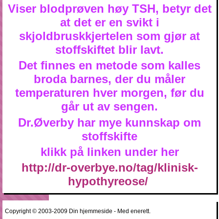
Viser blodprøven høy TSH, betyr det
at det er en svikt i
skjoldbruskkjertelen som gjør at
stoffskiftet blir lavt.
Det finnes en metode som kalles
broda barnes, der du måler
temperaturen hver morgen, før du
går ut av sengen.
Dr.Øverby har mye kunnskap om
stoffskifte
klikk på linken under her
http://dr-overbye.no/tag/klinisk-
hypothyreose/
Copyright © 2003-2009 Din hjemmeside - Med enerett.