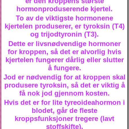
er den kroppens største
hormonproduserende kjertel.
To av de viktigste hormonene
kjertelen produserer, er tyroksin (T4)
og trijodtyronin (T3).
Dette er livsnødvendige hormoner
for kroppen, så det er alvorlig hvis
kjertelen fungerer dårlig eller slutter
å fungere.
Jod er nødvendig for at kroppen skal
produsere tyroksin, så det er viktig å
få nok jod gjennom kosten.
Hvis det er for lite tyreoideahormon i
blodet, går de fleste
kroppsfunksjoner tregere (lavt
stoffskifte).