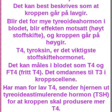
Det kan best beskrives som at
kroppen går på lavgir.
Blir det for mye tyreoideahormon i
blodet, blir effekten motsatt (høyt
stoffskifte), og kroppen går på
høygir.
T4, tyroksin, er det viktigste
stoffskiftehormonet.
Det kan måles i blodet som T4 og
FT4 (fritt T4). Det omdannes til T3 i
kroppscellene.
Har man for lav T4, sender hjernen ut
tyreoideastimulerende hormon (TSH)
for at kroppen skal produsere mer
T4.